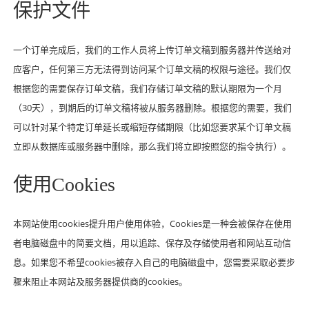
保护文件
一个订单完成后，我们的工作人员将上传订单文稿到服务器并传送给对
应客户，任何第三方无法得到访问某个订单文稿的权限与途径。我们仅
根据您的需要保存订单文稿，我们存储订单文稿的默认期限为一个月
（30天），到期后的订单文稿将被从服务器删除。根据您的需要，我们
可以针对某个特定订单延长或缩短存储期限（比如您要求某个订单文稿
立即从数据库或服务器中删除，那么我们将立即按照您的指令执行）。
使用Cookies
本网站使用cookies提升用户使用体验，Cookies是一种会被保存在使用
者电脑磁盘中的简要文档，用以追踪、保存及存储使用者和网站互动信
息。如果您不希望cookies被存入自己的电脑磁盘中，您需要采取必要步
骤来阻止本网站及服务器提供商的cookies。