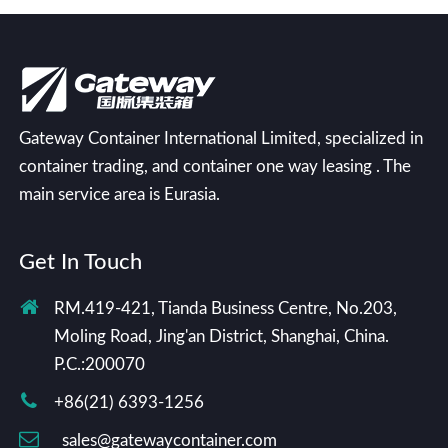
Gateway Container International Limited, specialized in
container trading, and container one way leasing . The
main service area is Eurasia.
Get In Touch
RM.419-421, Tianda Business Centre, No.203,
Moling Road, Jing'an District, Shanghai, China.
P.C.:200070
+86(21) 6393-1256
sales@gatewaycontainer.com